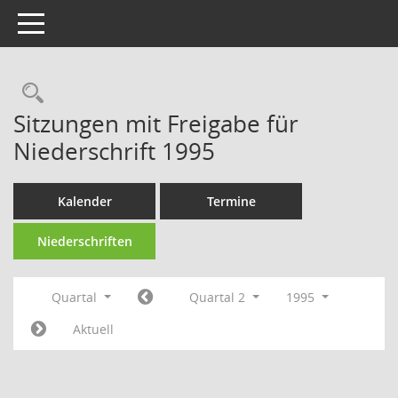
Toggle navigation
Rechercheauswahl
Sitzungen mit Freigabe für
Niederschrift 1995
Kalender
Termine
Niederschriften
Quartal
Quartal 2
1995
Aktuell