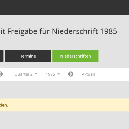
t Freigabe für Niederschrift 1985
Termine
Niederschriften
Quartal 2
1985
Aktuell
den.