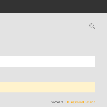
Rec
(Wird in
Software:
Sitzungsdienst
Session