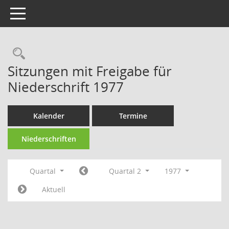
Toggle navigation
Rechercheauswahl
Sitzungen mit Freigabe für
Niederschrift 1977
Kalender
Termine
Niederschriften
Quartal
Quartal 2
1977
Aktuell