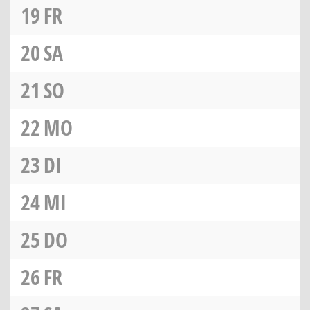
19
FR
20
SA
21
SO
22
MO
23
DI
24
MI
25
DO
26
FR