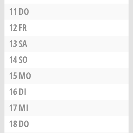
11
DO
12
FR
13
SA
14
SO
15
MO
16
DI
17
MI
18
DO