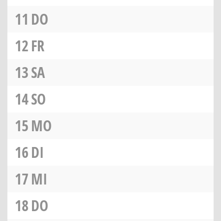
11
DO
12
FR
13
SA
14
SO
15
MO
16
DI
17
MI
18
DO