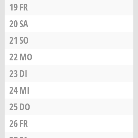
19
FR
20
SA
21
SO
22
MO
23
DI
24
MI
25
DO
26
FR