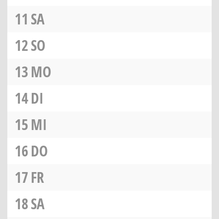
11
SA
12
SO
13
MO
14
DI
15
MI
16
DO
17
FR
18
SA