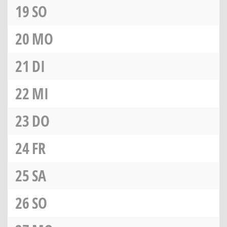
19
SO
20
MO
21
DI
22
MI
23
DO
24
FR
25
SA
26
SO