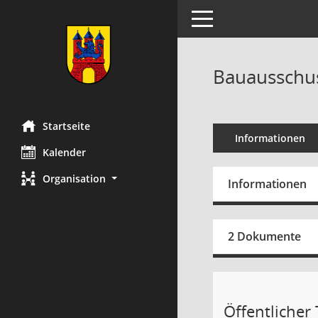
Toggle navigation
Bauausschus
Startseite
Informationen
Kalender
Organisation
Informationen
2 Dokumente
Öffentlicher T