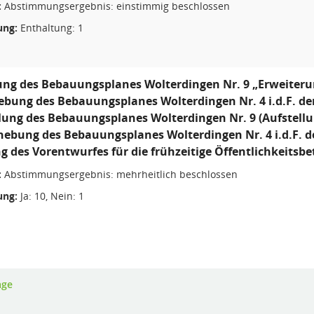
:
Abstimmungsergebnis: einstimmig beschlossen
ng:
Enthaltung: 1
ung des Bebauungsplanes Wolterdingen Nr. 9 „Erweiter
ebung des Bebauungsplanes Wolterdingen Nr. 4 i.d.F. de
llung des Bebauungsplanes Wolterdingen Nr. 9 (Aufstell
fhebung des Bebauungsplanes Wolterdingen Nr. 4 i.d.F. d
ung des Vorentwurfes für die frühzeitige Öffentlichkeitsbe
:
Abstimmungsergebnis: mehrheitlich beschlossen
ng:
Ja: 10, Nein: 1
age