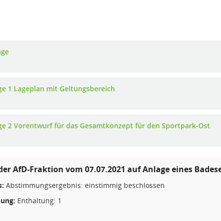
age
ge 1 Lageplan mit Geltungsbereich
ge 2 Vorentwurf für das Gesamtkonzept für den Sportpark-Ost
der AfD-Fraktion vom 07.07.2021 auf Anlage eines Bades
s:
Abstimmungsergebnis: einstimmig beschlossen
ung:
Enthaltung: 1