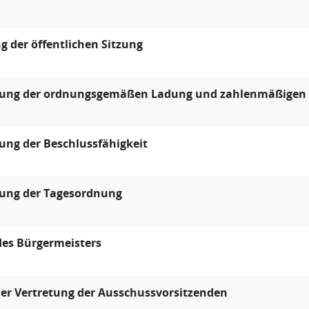
g der öffentlichen Sitzung
llung der ordnungsgemäßen Ladung und zahlenmäßigen 
lung der Beschlussfähigkeit
lung der Tagesordnung
des Bürgermeisters
er Vertretung der Ausschussvorsitzenden