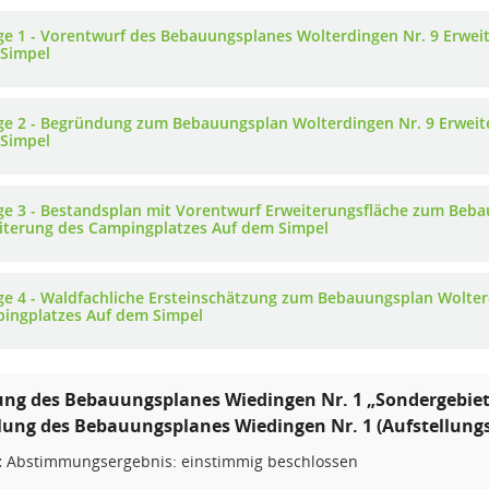
ge 1 - Vorentwurf des Bebauungsplanes Wolterdingen Nr. 9 Erwei
Simpel
ge 2 - Begründung zum Bebauungsplan Wolterdingen Nr. 9 Erweit
Simpel
ge 3 - Bestandsplan mit Vorentwurf Erweiterungsfläche zum Beba
iterung des Campingplatzes Auf dem Simpel
ge 4 - Waldfachliche Ersteinschätzung zum Bebauungsplan Wolter
ingplatzes Auf dem Simpel
ung des Bebauungsplanes Wiedingen Nr. 1 „Sondergebiet 
llung des Bebauungsplanes Wiedingen Nr. 1 (Aufstellung
:
Abstimmungsergebnis: einstimmig beschlossen