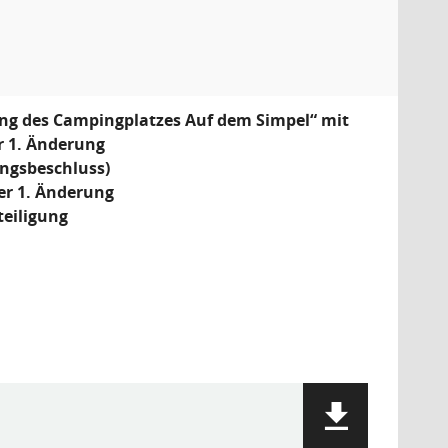
ung des Campingplatzes Auf dem Simpel“ mit
r 1. Änderung
ungsbeschluss)
er 1. Änderung
teiligung