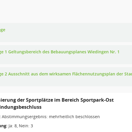
age
ge 1 Geltungsbereich des Bebauungsplanes Wiedingen Nr. 1
ge 2 Ausschnitt aus dem wirksamen Flächennutzungsplan der Sta
sierung der Sportplätze im Bereich Sportpark-Ost
bindungsbeschluss
:
Abstimmungsergebnis: mehrheitlich beschlossen
ng:
Ja: 8, Nein: 3