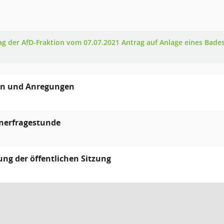
ag der AfD-Fraktion vom 07.07.2021 Antrag auf Anlage eines Bade
en und Anregungen
nerfragestunde
ung der öffentlichen Sitzung