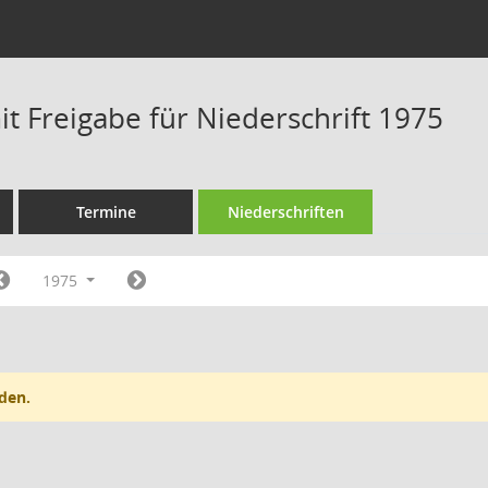
t Freigabe für Niederschrift 1975
Termine
Niederschriften
1975
den.