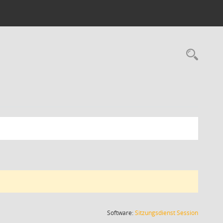
Rec
(Wird in
Software:
Sitzungsdienst
Session