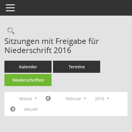
Toggle navigation
Rechercheauswahl
Sitzungen mit Freigabe für
Niederschrift 2016
Kalender
Termine
Niederschriften
Monat
Februar
2016
Aktuell