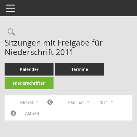
Toggle navigation
Rechercheauswahl
Sitzungen mit Freigabe für
Niederschrift 2011
Kalender
Termine
Niederschriften
Monat
Februar
2011
Aktuell