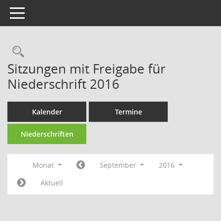
Toggle navigation
Rechercheauswahl
Sitzungen mit Freigabe für
Niederschrift 2016
Kalender
Termine
Niederschriften
Monat
September
2016
Aktuell