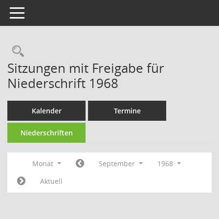
Toggle navigation
Rechercheauswahl
Sitzungen mit Freigabe für
Niederschrift 1968
Kalender
Termine
Niederschriften
Monat
September
1968
Aktuell