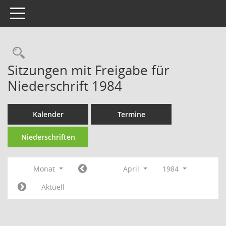
Toggle navigation
Rechercheauswahl
Sitzungen mit Freigabe für
Niederschrift 1984
Kalender
Termine
Niederschriften
Monat
April
1984
Aktuell