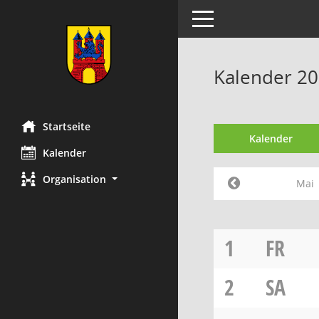
Toggle navigation
Kalender 20
Startseite
Kalender
Kalender
Organisation
Mai
1
FR
2
SA