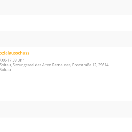
ozialausschuss
7:00-17:59 Uhr
Soltau, Sitzungssaal des Alten Rathauses, Poststraße 12, 29614
Soltau