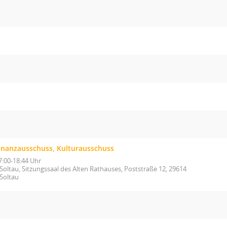
inanzausschuss, Kulturausschuss
7:00-18:44 Uhr
Soltau, Sitzungssaal des Alten Rathauses, Poststraße 12, 29614
Soltau