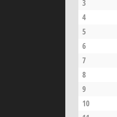
3
4
5
6
7
8
9
10