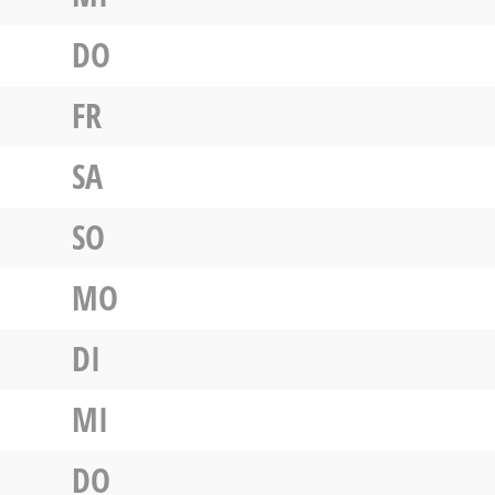
DO
FR
SA
SO
MO
DI
MI
DO