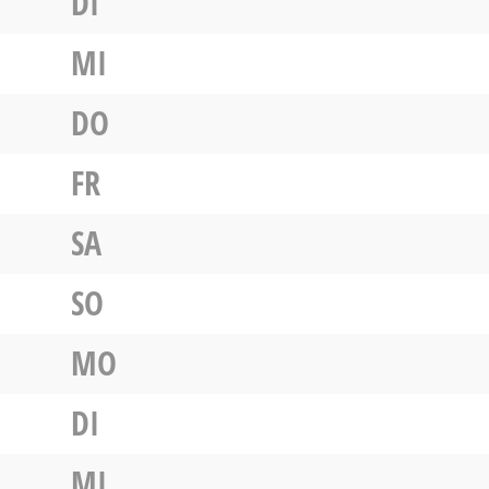
DI
MI
DO
FR
SA
SO
MO
DI
MI