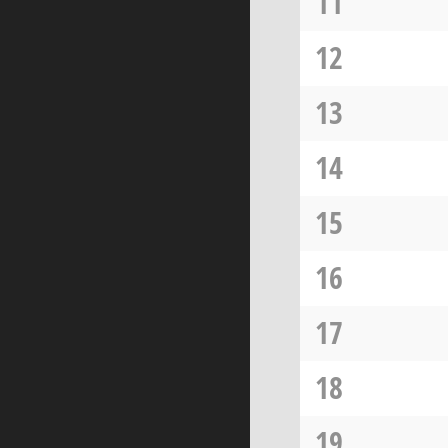
11
12
13
14
15
16
17
18
19