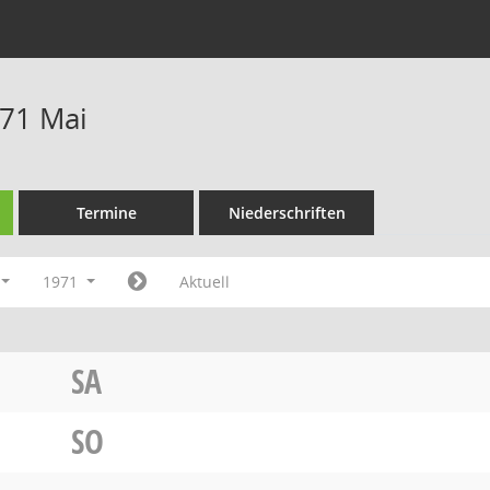
71 Mai
Termine
Niederschriften
1971
Aktuell
SA
SO