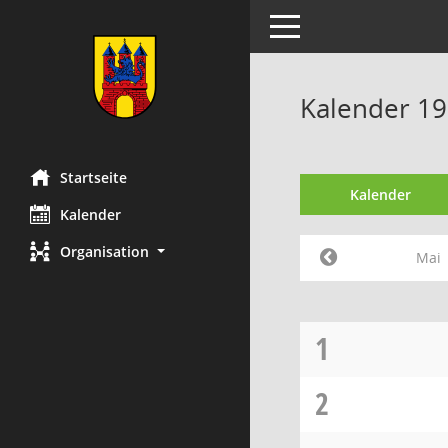
Toggle navigation
Kalender 19
Startseite
Kalender
Kalender
Organisation
Mai
1
2