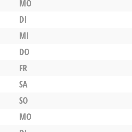
MO
DI
MI
DO
FR
SA
SO
MO