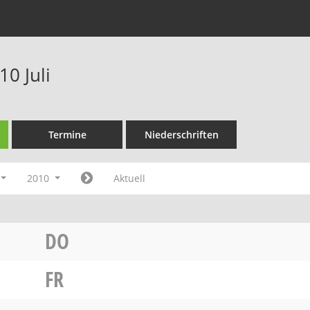
0 Juli
Termine
Niederschriften
2010
Aktuell
DO
FR