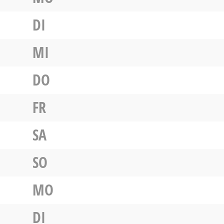
DI
MI
DO
FR
SA
SO
MO
DI