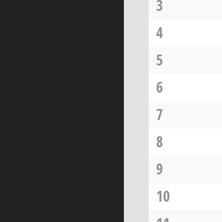
3
4
5
6
7
8
9
10