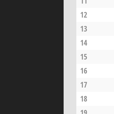
11
12
13
14
15
16
17
18
19