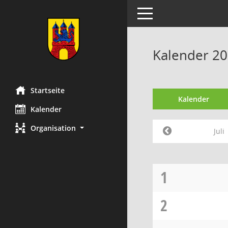
Toggle navigation
Kalender 201
Startseite
Kalender
Kalender
Organisation
Juli
1
2