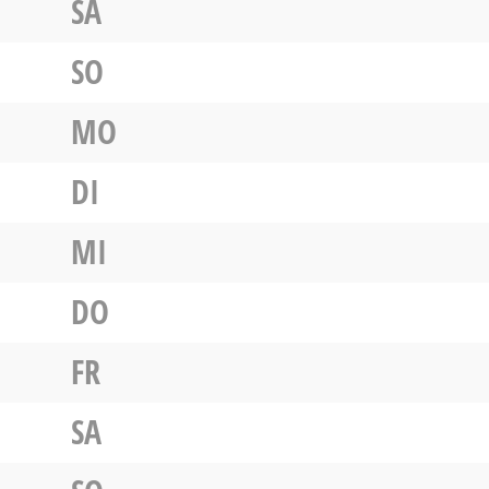
SA
SO
MO
DI
MI
DO
FR
SA