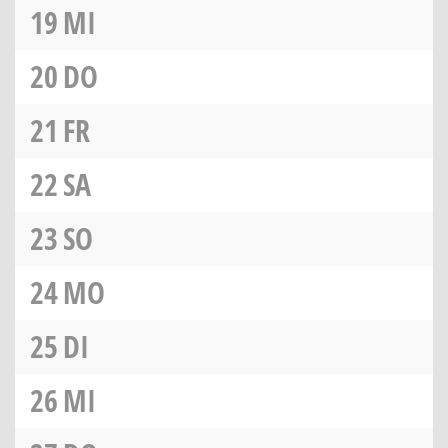
19
MI
20
DO
21
FR
22
SA
23
SO
24
MO
25
DI
26
MI