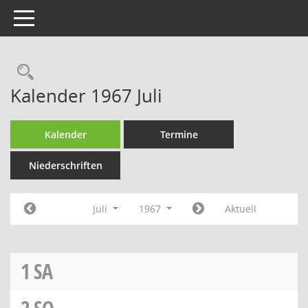
Toggle navigation
Rechercheauswahl
Kalender 1967 Juli
Kalender
Termine
Niederschriften
Juli
1967
Aktuell
1
SA