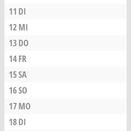
11
DI
12
MI
13
DO
14
FR
15
SA
16
SO
17
MO
18
DI