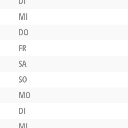
DI
MI
DO
FR
SA
SO
MO
DI
MI