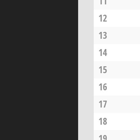
11
12
13
14
15
16
17
18
19