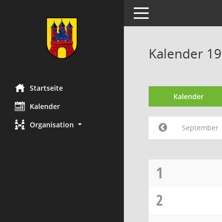
Toggle navigation
Kalender 1
Startseite
Kalender
Kalender
Organisation
September
1
2