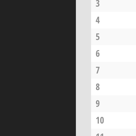
3
4
5
6
7
8
9
10