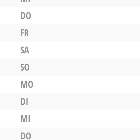
DO
FR
SA
SO
MO
DI
MI
DO