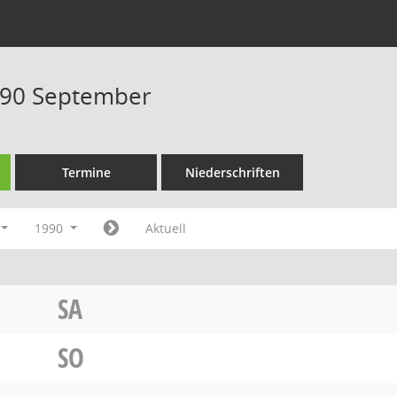
990 September
Termine
Niederschriften
1990
Aktuell
SA
SO