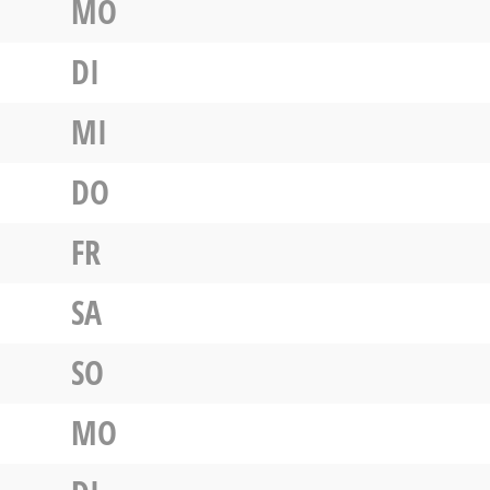
MO
DI
MI
DO
FR
SA
SO
MO