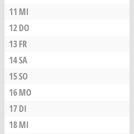
11
MI
12
DO
13
FR
14
SA
15
SO
16
MO
17
DI
18
MI