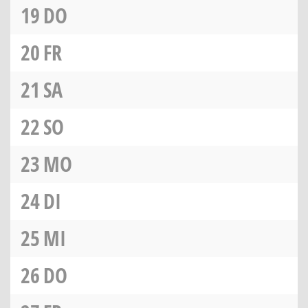
19
DO
20
FR
21
SA
22
SO
23
MO
24
DI
25
MI
26
DO