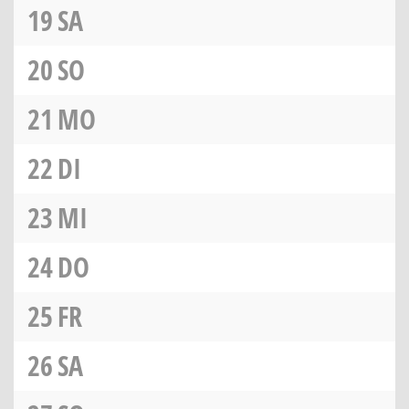
19
SA
20
SO
21
MO
22
DI
23
MI
24
DO
25
FR
26
SA