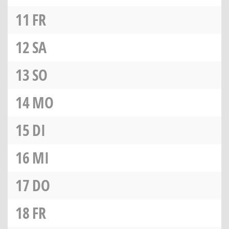
11
FR
12
SA
13
SO
14
MO
15
DI
16
MI
17
DO
18
FR