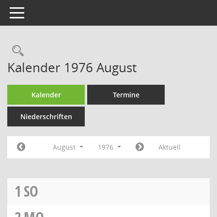
Toggle navigation
Rechercheauswahl
Kalender 1976 August
Kalender
Termine
Niederschriften
August
1976
Aktuell
1
SO