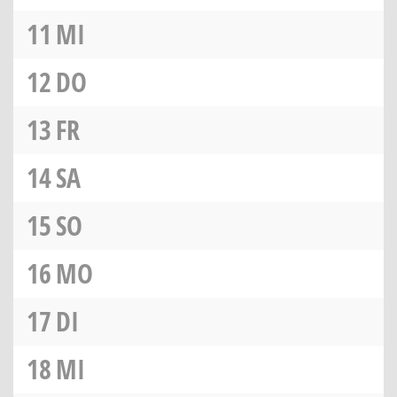
11
MI
12
DO
13
FR
14
SA
15
SO
16
MO
17
DI
18
MI