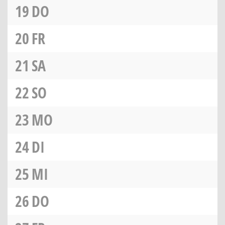
19
DO
20
FR
21
SA
22
SO
23
MO
24
DI
25
MI
26
DO