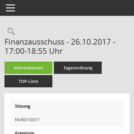
Toggle navigation
Rechercheauswahl
Finanzausschuss - 26.10.2017 -
17:00-18:55 Uhr
Informationen
Tagesordnung
TOP-Liste
Sitzung
FA/001/2017
Gremium