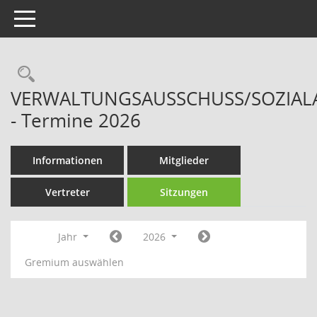
Toggle navigation
Rechercheauswahl
VERWALTUNGSAUSSCHUSS/SOZIAL
- Termine 2026
Informationen
Mitglieder
Vertreter
Sitzungen
Jahr
2026
Gremium auswählen