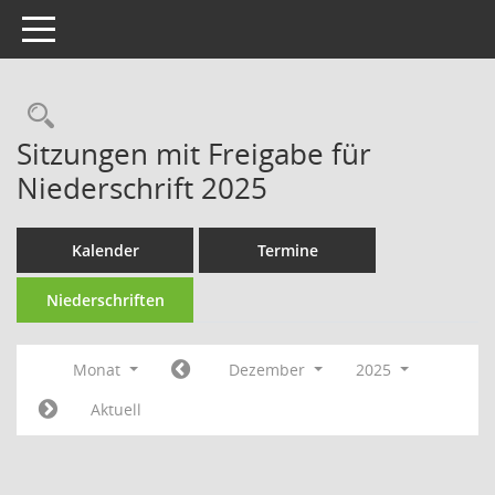
Toggle navigation
Rechercheauswahl
Sitzungen mit Freigabe für
Niederschrift 2025
Kalender
Termine
Niederschriften
Monat
Dezember
2025
Aktuell