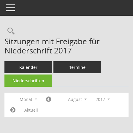
Toggle navigation
Rechercheauswahl
Sitzungen mit Freigabe für
Niederschrift 2017
Kalender
Termine
Niederschriften
Monat
August
2017
Aktuell