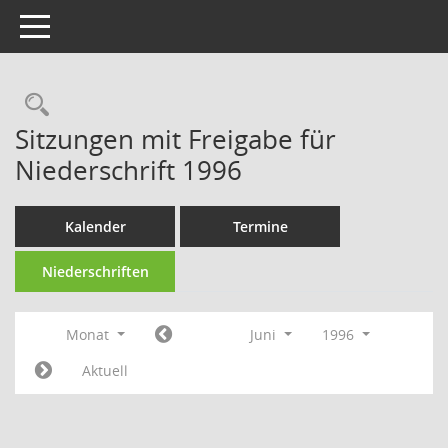
Toggle navigation
Rechercheauswahl
Sitzungen mit Freigabe für
Niederschrift 1996
Kalender
Termine
Niederschriften
Monat
Juni
1996
Aktuell