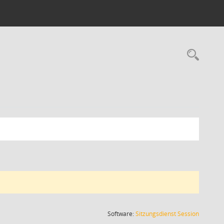
Rec
(Wird in
Software:
Sitzungsdienst
Session