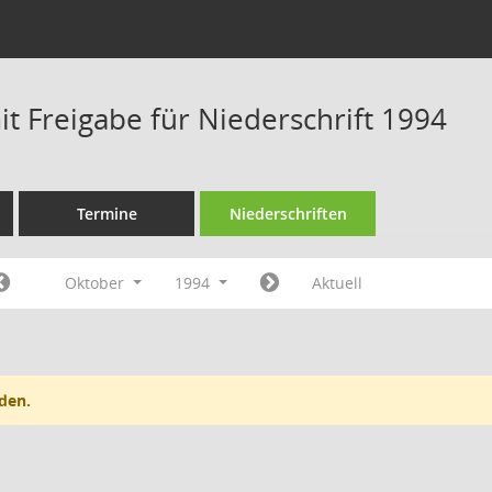
t Freigabe für Niederschrift 1994
Termine
Niederschriften
Oktober
1994
Aktuell
den.