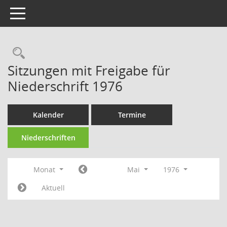
Toggle navigation
Rechercheauswahl
Sitzungen mit Freigabe für
Niederschrift 1976
Kalender
Termine
Niederschriften
Monat
Mai
1976
Aktuell