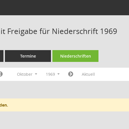
t Freigabe für Niederschrift 1969
Termine
Niederschriften
Oktober
1969
Aktuell
den.