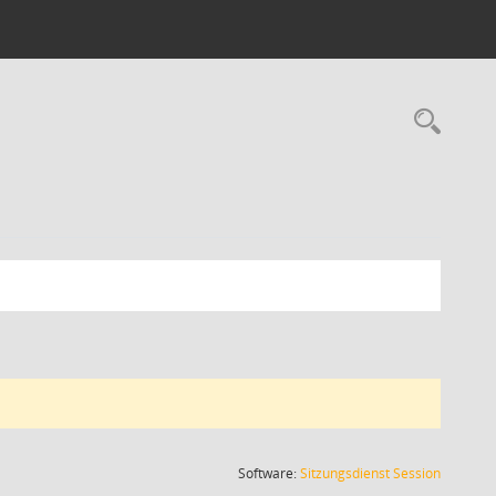
Rec
(Wird in
Software:
Sitzungsdienst
Session