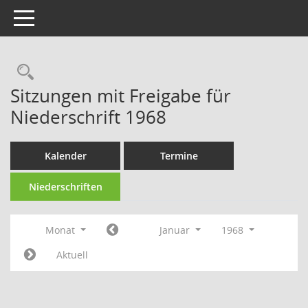
Toggle navigation
Rechercheauswahl
Sitzungen mit Freigabe für
Niederschrift 1968
Kalender
Termine
Niederschriften
Monat
Januar
1968
Aktuell