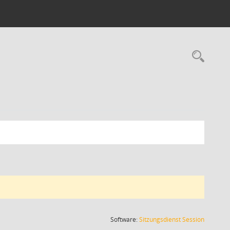
Rec
(Wird in
Software:
Sitzungsdienst
Session