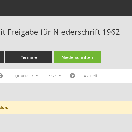
t Freigabe für Niederschrift 1962
Termine
Niederschriften
Quartal 3
1962
Aktuell
den.