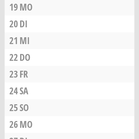
19
MO
20
DI
21
MI
22
DO
23
FR
24
SA
25
SO
26
MO