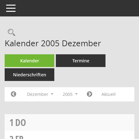
Toggle navigation
Rechercheauswahl
Kalender 2005 Dezember
Kalender
Termine
Niederschriften
Dezember
2005
Aktuell
1
DO