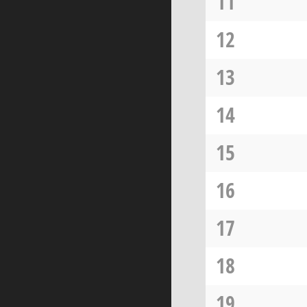
11
12
13
14
15
16
17
18
19