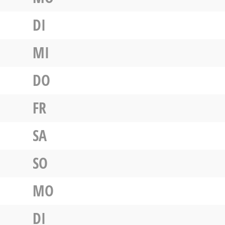
DI
MI
DO
FR
SA
SO
MO
DI