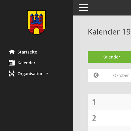
Toggle navigation
Kalender 1
Startseite
Kalender
Kalender
Organisation
Oktober
1
2