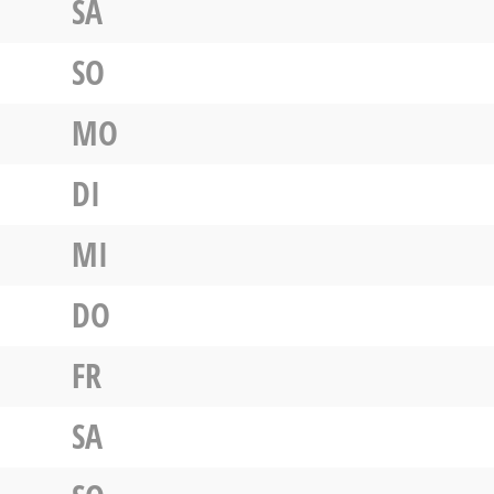
SA
SO
MO
DI
MI
DO
FR
SA