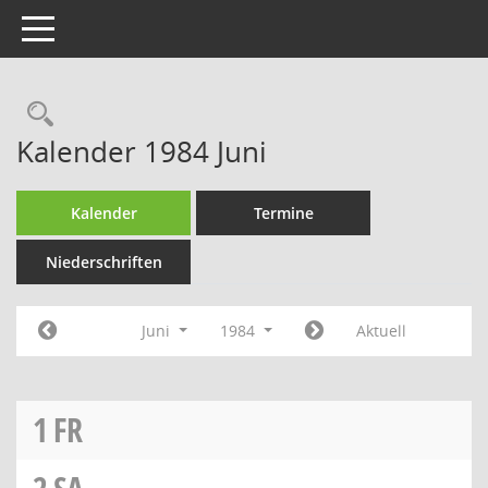
Toggle navigation
Rechercheauswahl
Kalender 1984 Juni
Kalender
Termine
Niederschriften
Juni
1984
Aktuell
1
FR