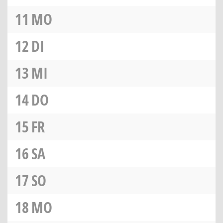
11
MO
12
DI
13
MI
14
DO
15
FR
16
SA
17
SO
18
MO