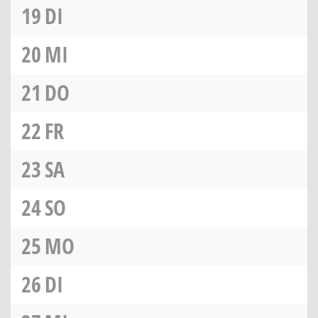
19
DI
20
MI
21
DO
22
FR
23
SA
24
SO
25
MO
26
DI