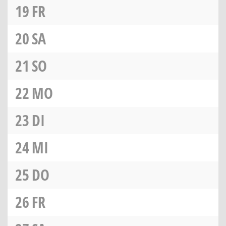
19
FR
20
SA
21
SO
22
MO
23
DI
24
MI
25
DO
26
FR