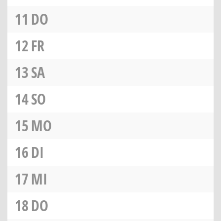
11
DO
12
FR
13
SA
14
SO
15
MO
16
DI
17
MI
18
DO