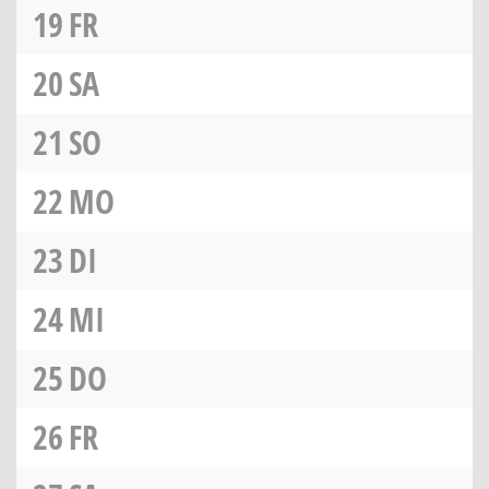
19
FR
20
SA
21
SO
22
MO
23
DI
24
MI
25
DO
26
FR