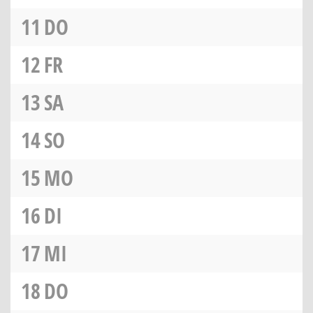
11
DO
12
FR
13
SA
14
SO
15
MO
16
DI
17
MI
18
DO