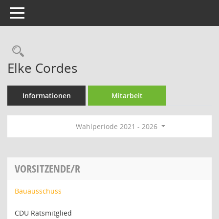
Toggle navigation
Rechercheauswahl
Elke Cordes
Informationen
Mitarbeit
Wahlperiode 2021 - 2026
VORSITZENDE/R
Bauausschuss
CDU Ratsmitglied