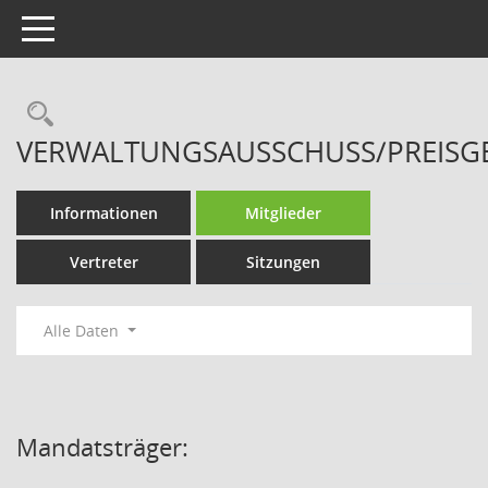
Toggle navigation
Rechercheauswahl
VERWALTUNGSAUSSCHUSS/PREISG
Informationen
Mitglieder
Vertreter
Sitzungen
Alle Daten
Mandatsträger: