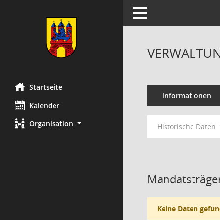
Toggle navigation
VERWALTUN
Startseite
Informationen
Kalender
Organisation
Historische Daten
Mandatsträger
Keine Daten gefun