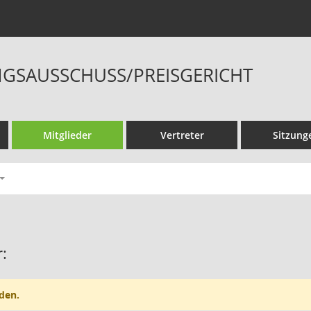
GSAUSSCHUSS/PREISGERICHT
Mitglieder
Vertreter
Sitzung
:
den.