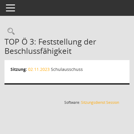
Toggle navigation
Rechercheauswahl
TOP Ö 3: Feststellung der
Beschlussfähigkeit
Sitzung:
02.11.2023
Schulausschuss
(Wird in
Software:
Sitzungsdienst
Session