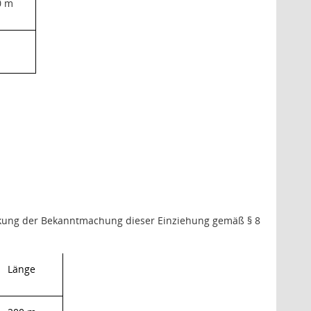
0 m
irkung der Bekanntmachung dieser Einziehung gemäß § 8
Länge