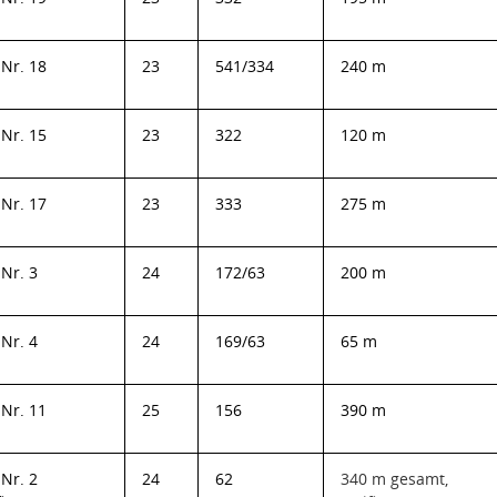
Nr. 18
23
541/334
240 m
Nr. 15
23
322
120 m
Nr. 17
23
333
275 m
Nr. 3
24
172/63
200 m
Nr. 4
24
169/63
65 m
Nr. 11
25
156
390 m
Nr. 2
24
62
340 m gesamt,