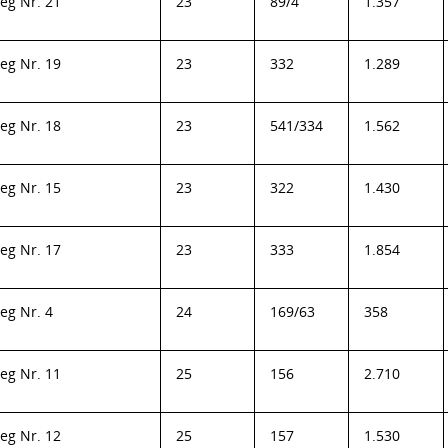
eg Nr. 21
23
89/4
1.357
eg Nr. 19
23
332
1.289
eg Nr. 18
23
541/334
1.562
eg Nr. 15
23
322
1.430
eg Nr. 17
23
333
1.854
eg Nr. 4
24
169/63
358
eg Nr. 11
25
156
2.710
eg Nr. 12
25
157
1.530