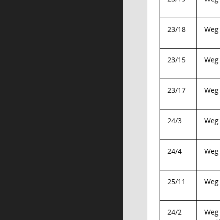
23/18
Weg 
23/15
Weg 
23/17
Weg 
24/3
Weg 
24/4
Weg 
25/11
Weg 
24/2
Weg 