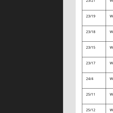
23/21
W
23/19
W
23/18
W
23/15
W
23/17
W
24/4
W
25/11
W
25/12
W