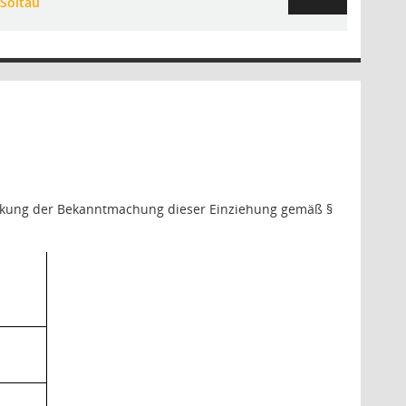
Soltau
Wirkung der Bekanntmachung dieser Einziehung gemäß §