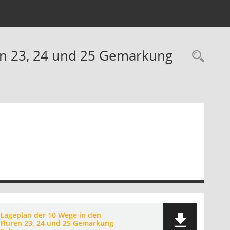
en 23, 24 und 25 Gemarkung
Rec
Lageplan der 10 Wege in den
Fluren 23, 24 und 25 Gemarkung