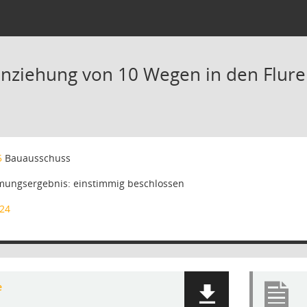
inziehung von 10 Wegen in den Flur
5
Bauausschuss
ungsergebnis: einstimmig beschlossen
24
e