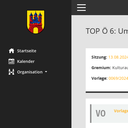
Toggle navigation
TOP Ö 6: U
Startseite
Sitzung:
13.08.202
Kalender
Gremium:
Kultura
Organisation
Vorlage:
0069/202
VO
Vorlag