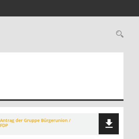
Rec
Antrag der Gruppe Bürgerunion /
FDP