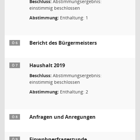
Beschluss:
Abstimmungsergebnis:
einstimmig beschlossen
Abstimmung:
Enthaltung: 1
Bericht des Bürgermeisters
Ö 6
Haushalt 2019
Ö 7
Beschluss:
Abstimmungsergebnis:
einstimmig beschlossen
Abstimmung:
Enthaltung: 2
Anfragen und Anregungen
Ö 8
Einwohnerfragestunde
Ö 9