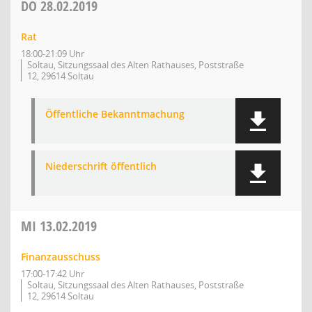
DO
28.02.2019
Rat
18:00-21:09 Uhr
Soltau, Sitzungssaal des Alten Rathauses, Poststraße
12, 29614 Soltau
Öffentliche Bekanntmachung
Niederschrift öffentlich
MI
13.02.2019
Finanzausschuss
17:00-17:42 Uhr
Soltau, Sitzungssaal des Alten Rathauses, Poststraße
12, 29614 Soltau