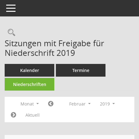
Toggle navigation
Rechercheauswahl
Sitzungen mit Freigabe für
Niederschrift 2019
Kalender
Termine
Niederschriften
Monat
Februar
2019
Aktuell