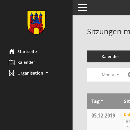
Toggle navigation
Sitzungen mi
Startseite
Kalender
Kalender
Organisation
Monat
Tag
Si
05.12.2019
Ra
18:
So