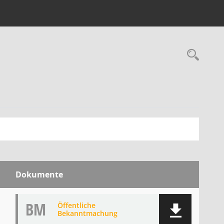
Rec
Dokumente
BM
Öffentliche
Bekanntmachung