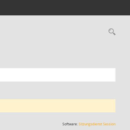
Rec
(Wird in
Software:
Sitzungsdienst
Session