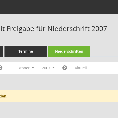
t Freigabe für Niederschrift 2007
Termine
Niederschriften
Oktober
2007
Aktuell
den.