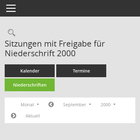
Toggle navigation
Rechercheauswahl
Sitzungen mit Freigabe für
Niederschrift 2000
Kalender
Termine
Niederschriften
Monat
September
2000
Aktuell