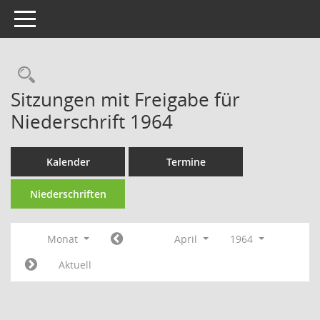
Toggle navigation
Rechercheauswahl
Sitzungen mit Freigabe für
Niederschrift 1964
Kalender
Termine
Niederschriften
Monat
April
1964
Aktuell