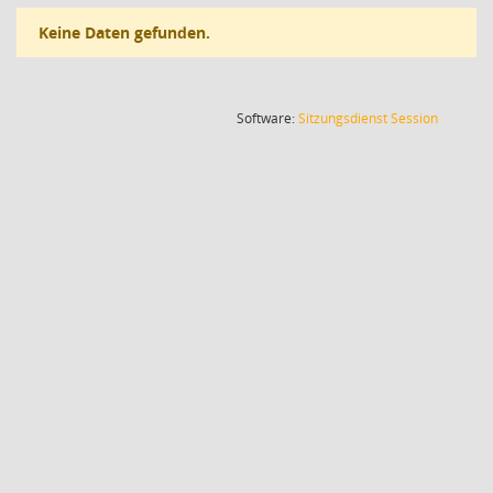
Keine Daten gefunden.
(Wird in
Software:
Sitzungsdienst
Session