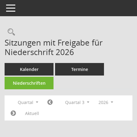
Toggle navigation
Rechercheauswahl
Sitzungen mit Freigabe für
Niederschrift 2026
Kalender
Termine
Niederschriften
Quartal
Quartal 3
2026
Aktuell