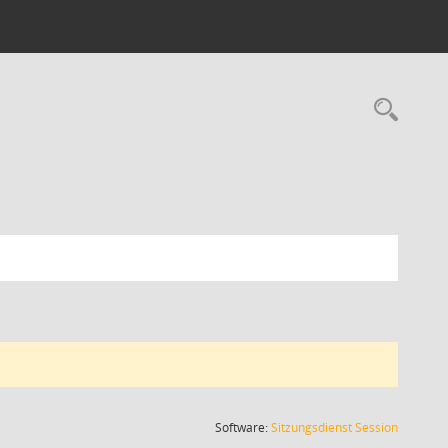
Rec
(Wird in
Software:
Sitzungsdienst
Session