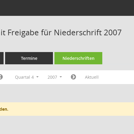
t Freigabe für Niederschrift 2007
Termine
Niederschriften
Quartal 4
2007
Aktuell
den.